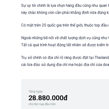
Sự uy tín chính là lựa chọn hàng đầu cũng như quan t
này chắc không còn cần phải khẳng định nữa đúng kh
Có mặt trên 20 quốc gia trên thế giới, thuộc top đầ
Ngoài những bề nổi về chất lượng dịch vụ cũng như 
Tất cả quá trình hoạt động tất nhiên sẽ được kiểm tr
Trụ sở chính có địa chỉ rõ ràng được đặt tại Thaila
cái lừa đảo sử dụng địa chỉ ma hoặc địa chỉ của doa
Tặng ngay:
28.880.000đ
cho lần nạp đầu tiên