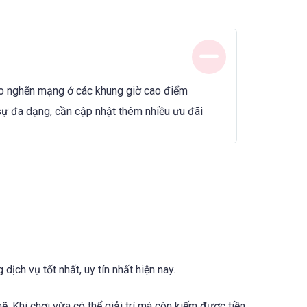
o nghẽn mạng ở các khung giờ cao điểm
ự đa dạng, cần cập nhật thêm nhiều ưu đãi
ịch vụ tốt nhất, uy tín nhất hiện nay.
 Khi chơi vừa có thể giải trí mà còn kiếm được tiền.