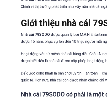
Chính vì thị trường phát triển như vậy nên nhà cái ngà
Giới thiệu nhà cái 7
Nhà cái 79SODO
được quản lý bởi M.A.N Entertainm
được 16 năm, phục vụ lên đến 10 triệu người mỗi ng
Hoạt động với sứ mệnh nhà cái hàng đầu Châu Á, nơi 
được biết đến là nhà cái được cấp phép hoạt động 
Để được công nhận là sân chơi uy tín – an toàn – chấ
quốc tế. Hơn nữa, nhà cái còn được nhận chứng chỉ
Nhà cái 79SODO có phải là một đ