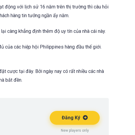
t động với lịch sử 16 năm trên thị trường thì câu hỏi
khách hàng tin tưởng ngần ấy năm.
lại càng khẳng định thêm độ uy tín của nhà cái này.
 của các hiệp hội Philippines hàng đầu thế giới.
ặt cược tại đây. Bởi ngày nay có rất nhiều các nhà
 mà bắt đền.
Đăng Ký
New players only