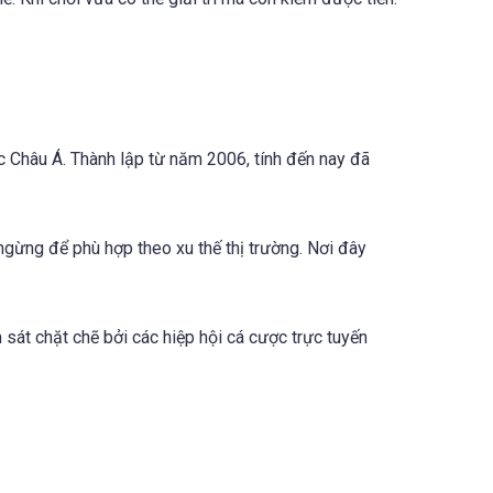
c Châu Á. Thành lập từ năm 2006, tính đến nay đã
ngừng để phù hợp theo xu thế thị trường. Nơi đây
 sát chặt chẽ bởi các hiệp hội cá cược trực tuyến