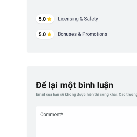
Licensing & Safety
5.0
Bonuses & Promotions
5.0
Để lại một bình luận
Email của bạn sẽ không được hiển thị công khai.
Các trườn