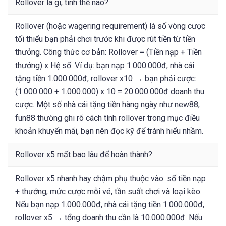
Rollover là gì, tính thế nào?
Rollover (hoặc wagering requirement) là số vòng cược
tối thiểu bạn phải chơi trước khi được rút tiền từ tiền
thưởng. Công thức cơ bản: Rollover = (Tiền nạp + Tiền
thưởng) x Hệ số. Ví dụ: bạn nạp 1.000.000đ, nhà cái
tặng tiền 1.000.000đ, rollover x10 → bạn phải cược:
(1.000.000 + 1.000.000) x 10 = 20.000.000đ doanh thu
cược. Một số nhà cái tặng tiền hàng ngày như new88,
fun88 thường ghi rõ cách tính rollover trong mục điều
khoản khuyến mãi, bạn nên đọc kỹ để tránh hiểu nhầm.
Rollover x5 mất bao lâu để hoàn thành?
Rollover x5 nhanh hay chậm phụ thuộc vào: số tiền nạp
+ thưởng, mức cược mỗi vé, tần suất chơi và loại kèo.
Nếu bạn nạp 1.000.000đ, nhà cái tặng tiền 1.000.000đ,
rollover x5 → tổng doanh thu cần là 10.000.000đ. Nếu