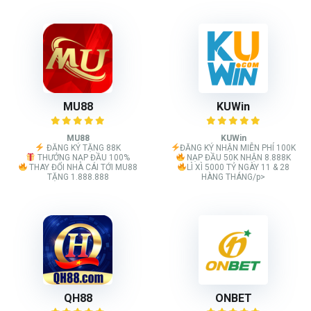
MU88
KUWin
MU88
KUWin
ĐĂNG KÝ TẶNG 88K
ĐĂNG KÝ NHẬN MIỄN PHÍ 100K
THƯỞNG NẠP ĐẦU 100%
NẠP ĐẦU 50K NHẬN 8.888K
THAY ĐỔI NHÀ CÁI TỚI MU88
LÌ XÌ 5000 TỶ NGÀY 11 & 28
TẶNG 1.888.888
HÀNG THÁNG/p>
QH88
ONBET