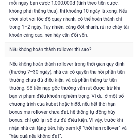
mỗi ngày bạn cược 1.000.000đ (tính theo tiền cược,
không phải thắng thua), thì khoảng 10 ngày là xong. Nếu
chơi slot với tốc độ quay nhanh, có thể hoàn thành chỉ
trong 1–2 ngày. Tuy nhiên, càng đốt nhanh, rủi ro cháy tài
khoản càng cao, nên hãy cân đối vốn.
Nếu không hoàn thành rollover thì sao?
Nếu không hoàn thành rollover trong thời gian quy định
(thường 7–30 ngày), nhà cái có quyền thu hồi phần tiền
thưởng chưa đủ điều kiện, và cả phần thắng từ tiền
thưởng. Số tiền nạp gốc thường vẫn rút được, trừ khi
bạn vi phạm điều khoản nghiêm trọng. Ví dụ: ở một số
chương trình của kubet hoặc hi88, nếu hết thời hạn
bonus mà rollover chưa đạt, hệ thống tự động hủy
bonus, chỉ giữ lại số dư đủ điều kiện. Vì vậy, trước khi
nhận nhà cái tặng tiền, hãy xem kỹ “thời hạn rollover” và
“hậu quả nếu không đạt”.