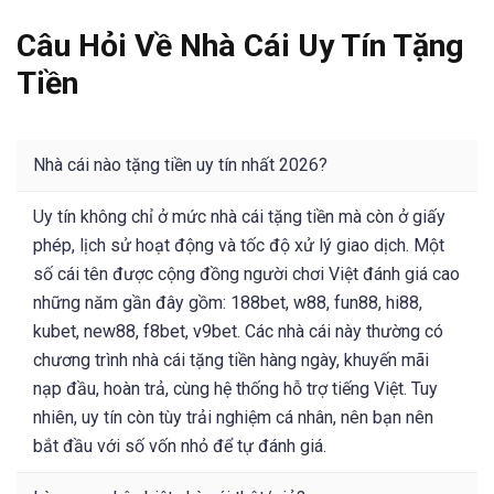
Câu Hỏi Về Nhà Cái Uy Tín Tặng
Tiền
Nhà cái nào tặng tiền uy tín nhất 2026?
Uy tín không chỉ ở mức nhà cái tặng tiền mà còn ở giấy
phép, lịch sử hoạt động và tốc độ xử lý giao dịch. Một
số cái tên được cộng đồng người chơi Việt đánh giá cao
những năm gần đây gồm: 188bet, w88, fun88, hi88,
kubet, new88, f8bet, v9bet. Các nhà cái này thường có
chương trình nhà cái tặng tiền hàng ngày, khuyến mãi
nạp đầu, hoàn trả, cùng hệ thống hỗ trợ tiếng Việt. Tuy
nhiên, uy tín còn tùy trải nghiệm cá nhân, nên bạn nên
bắt đầu với số vốn nhỏ để tự đánh giá.