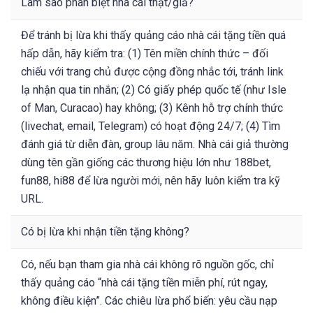
Làm sao phân biệt nhà cái thật/giả?
Để tránh bị lừa khi thấy quảng cáo nhà cái tặng tiền quá
hấp dẫn, hãy kiểm tra: (1) Tên miền chính thức – đối
chiếu với trang chủ được cộng đồng nhắc tới, tránh link
lạ nhận qua tin nhắn; (2) Có giấy phép quốc tế (như Isle
of Man, Curacao) hay không; (3) Kênh hỗ trợ chính thức
(livechat, email, Telegram) có hoạt động 24/7; (4) Tìm
đánh giá từ diễn đàn, group lâu năm. Nhà cái giả thường
dùng tên gần giống các thương hiệu lớn như 188bet,
fun88, hi88 để lừa người mới, nên hãy luôn kiểm tra kỹ
URL.
Có bị lừa khi nhận tiền tặng không?
Có, nếu bạn tham gia nhà cái không rõ nguồn gốc, chỉ
thấy quảng cáo “nhà cái tặng tiền miễn phí, rút ngay,
không điều kiện”. Các chiêu lừa phổ biến: yêu cầu nạp