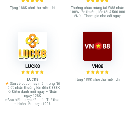
Tặng 188K chơi thử miễn phí
Thường chào mừng tại W88 nhận
100% tiền thưởng lên tới 4.500.000
VNĐ - Tham gia nhà cái ngay.
LUCK8
VN88
LUCK8
Tặng 188K chơi thử miễn phí
Săn vé cược may mắn trong Nổ
hủ để nhận thưởng lên đến 8,888K
✩ Điểm danh mỗi ngày – Nhận
ngay 128K
✩Bảo hiểm cược đầu tiên Thể thao
– Hoàn tiền cược 100%