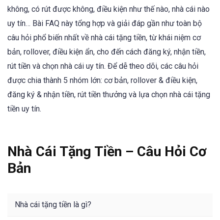
không, có rút được không, điều kiện như thế nào, nhà cái nào
uy tín… Bài FAQ này tổng hợp và giải đáp gần như toàn bộ
câu hỏi phổ biến nhất về nhà cái tặng tiền, từ khái niệm cơ
bản, rollover, điều kiện ẩn, cho đến cách đăng ký, nhận tiền,
rút tiền và chọn nhà cái uy tín. Để dễ theo dõi, các câu hỏi
được chia thành 5 nhóm lớn: cơ bản, rollover & điều kiện,
đăng ký & nhận tiền, rút tiền thưởng và lựa chọn nhà cái tặng
tiền uy tín.
Nhà Cái Tặng Tiền – Câu Hỏi Cơ
Bản
Nhà cái tặng tiền là gì?