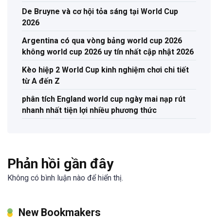
De Bruyne và cơ hội tỏa sáng tại World Cup
2026
Argentina có qua vòng bảng world cup 2026
không world cup 2026 uy tín nhất cập nhật 2026
Kèo hiệp 2 World Cup kinh nghiệm chơi chi tiết
từ A đến Z
phân tích England world cup ngày mai nạp rút
nhanh nhất tiện lợi nhiều phương thức
Phản hồi gần đây
Không có bình luận nào để hiển thị.
New Bookmakers