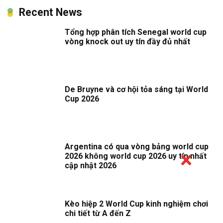
Recent News
Tổng hợp phân tích Senegal world cup
vòng knock out uy tín đầy đủ nhất
De Bruyne và cơ hội tỏa sáng tại World
Cup 2026
Argentina có qua vòng bảng world cup
2026 không world cup 2026 uy tín nhất
cập nhật 2026
Kèo hiệp 2 World Cup kinh nghiệm chơi
chi tiết từ A đến Z