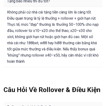
Tặng bao nhiêu thì đủ tốt?
Không phải cứ nhà cái tặng tiền càng lớn là càng tốt.
Điều quan trọng là tỷ lệ thưởng + rollover + giới hạn rút.
Thực tế, mức “đẹp” thường là: thưởng 50–100% cho nạp
đầu, rollover từ x10–x20 cho thể thao, x20–x30 cho
slot, không giới hạn rút hoặc giới hạn đủ cao. Một số
nhà cái như 188bet, w88 hay hi88 thường cân bằng khá
tốt giữa mức thưởng và điều kiện. Nếu thấy bonus quá
“khủng” nhưng rollover x40–x50, hãy cân nhắc vì rất khó
hoàn thành.
Câu Hỏi Về Rollover & Điều Kiện