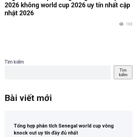
2026 không world cup 2026 uy tín nhất cập
nhật 2026
103
Tìm kiếm
Tìm
kiếm
Bài viết mới
Tổng hợp phân tích Senegal world cup vòng
knock out uy tín đầy đủ nhất